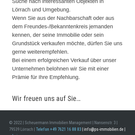
Suche nach interessanten Objekten in
Lörrach und Umgebung.
Wenn Sie aus der Nachbarschaft oder aus
dem Freundes-/Bekanntenkreis jemanden
kennen, der seine Immobilie oder sein
Grundstück verkaufen möchte, dürfen Sie uns
gerne weiterempfehlen.
Bei einem erfolgreichen Verkauf über unser
Unternehmen belohnen wir Sie mit einer
Prämie für Ihre Empfehlung.
Wir freuen uns auf Sie…
© 2022 | Scheuermann Immobilien Management | Nansenstr. 3 |
79539 Lörrach |
Telefon +49 7621 16 88 83
| info@ps-immobilien.de |