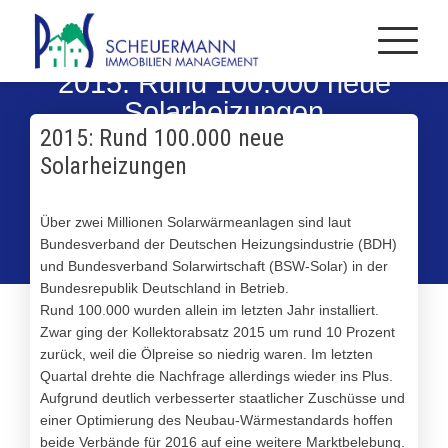
2015: Rund 100.000 neue
Solarheizungen
2015: Rund 100.000 neue
Solarheizungen
Über zwei Millionen Solarwärmeanlagen sind laut
Bundesverband der Deutschen Heizungsindustrie (BDH)
und Bundesverband Solarwirtschaft (BSW-Solar) in der
Bundesrepublik Deutschland in Betrieb.
Rund 100.000 wurden allein im letzten Jahr installiert.
Zwar ging der Kollektorabsatz 2015 um rund 10 Prozent
zurück, weil die Ölpreise so niedrig waren. Im letzten
Quartal drehte die Nachfrage allerdings wieder ins Plus.
Aufgrund deutlich verbesserter staatlicher Zuschüsse und
einer Optimierung des Neubau-Wärmestandards hoffen
beide Verbände für 2016 auf eine weitere Marktbelebung.