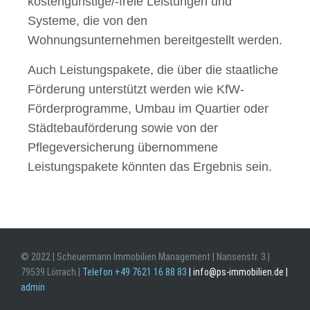
kostengünstige/-freie Leistungen und
Systeme, die von den
Wohnungsunternehmen bereitgestellt werden.
Auch Leistungspakete, die über die staatliche
Förderung unterstützt werden wie KfW-
Förderprogramme, Umbau im Quartier oder
Städtebauförderung sowie von der
Pflegeversicherung übernommene
Leistungspakete könnten das Ergebnis sein.
© 2022 | Scheuermann Immobilien Management | Nansenstr. 3 |
79539 Lörrach |
Telefon +49 7621 16 88 83
| info@ps-immobilien.de |
admin